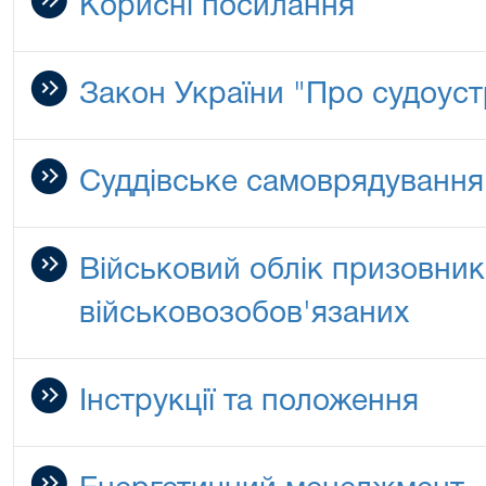
Корисні посилання
Закон України "Про судоустр
Суддівське самоврядування
Військовий облік призовникі
військовозобов'язаних
Інструкції та положення