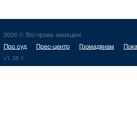
2026 © Всі права захищені
Про суд
Прес-центр
Громадянам
Пока
v1.38.1