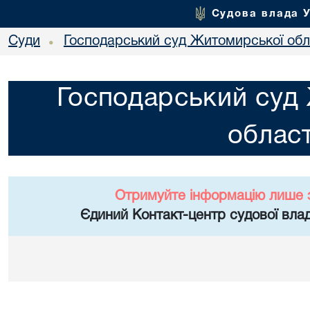
Судова влада 
Суди
Господарський суд Житомирської обл
•
Господарський суд
област
Отримуйте інформацію лише 
Єдиний Контакт-центр судової влад