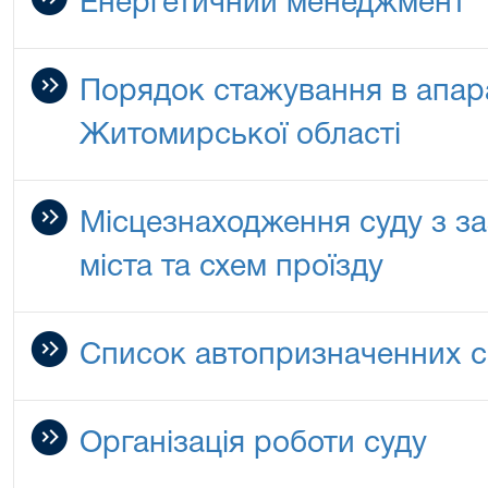
Енергетичний менеджмент
Порядок стажування в апара
Житомирської області
Місцезнаходження суду з за
міста та схем проїзду
Список автопризначенних 
Організація роботи суду