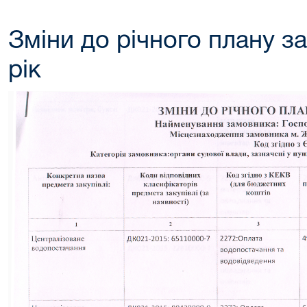
Зміни до річного плану з
рік