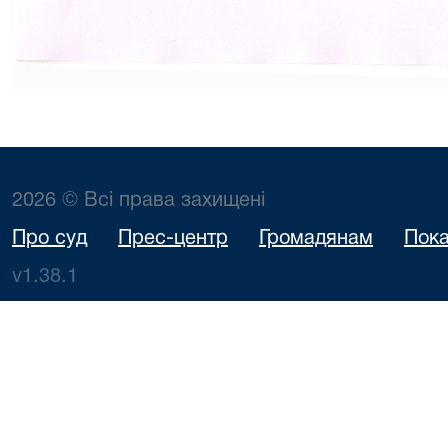
2026 © Всі права захищені
Про суд
Прес-центр
Громадянам
Пока
v1.38.1