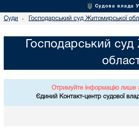
Судова влада 
Суди
Господарський суд Житомирської обл
•
Господарський суд
област
Отримуйте інформацію лише 
Єдиний Контакт-центр судової влад